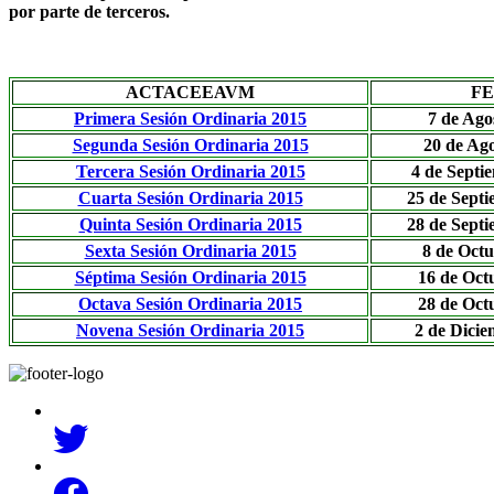
por parte de terceros.
ACTACEEAVM
F
Primera Sesión Ordinaria 2015
7 de Ago
Segunda Sesión Ordinaria 2015
20 de Ago
Tercera Sesión Ordinaria 2015
4 de Septi
Cuarta Sesión Ordinaria 2015
25 de Septi
Quinta Sesión Ordinaria 2015
28 de Septi
Sexta Sesión Ordinaria 2015
8 de Octu
Séptima Sesión Ordinaria 2015
16 de Oct
Octava Sesión Ordinaria 2015
28 de Oct
Novena Sesión Ordinaria 2015
2 de Dicie