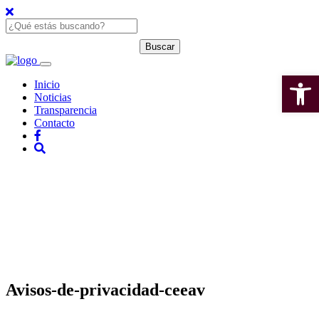
Open 
Inicio
Noticias
Transparencia
Contacto
Avisos-de-privacidad-ceeav