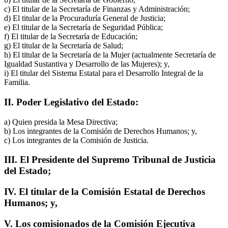
c) El titular de la Secretaría de Finanzas y Administración;
d) El titular de la Procuraduría General de Justicia;
e) El titular de la Secretaría de Seguridad Pública;
f) El titular de la Secretaría de Educación;
g) El titular de la Secretaría de Salud;
h) El titular de la Secretaría de la Mujer (actualmente Secretaría de
Igualdad Sustantiva y Desarrollo de las Mujeres); y,
i) El titular del Sistema Estatal para el Desarrollo Integral de la
Familia.
II. Poder Legislativo del Estado:
a) Quien presida la Mesa Directiva;
b) Los integrantes de la Comisión de Derechos Humanos; y,
c) Los integrantes de la Comisión de Justicia.
III. El Presidente del Supremo Tribunal de Justicia
del Estado;
IV. El titular de la Comisión Estatal de Derechos
Humanos; y,
V. Los comisionados de la Comisión Ejecutiva