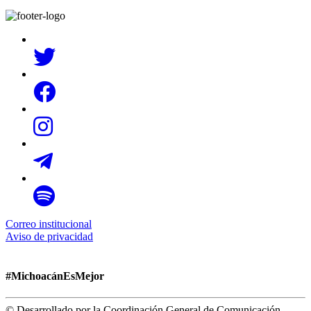
Correo institucional
Aviso de privacidad
#MichoacánEsMejor
© Desarrollado por la Coordinación General de Comunicación