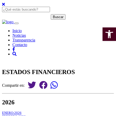
Open 
Inicio
Noticias
Transparencia
Contacto
ESTADOS FINANCIEROS
Compartir en:
2026
ENERO-2026